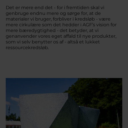
Det er mere end det - for i fremtiden skal vi
genbruge endnu mere og sørge for, at de
materialer vi bruger, forbliver i kredsløb - være
mere cirkulære som det hedder i AGF’s vision for
mere bæredygtighed - det betyder, at vi
genanvender vores eget affald til nye produkter,
som vi selv benytter os af - altså et lukket
ressourcekredsløb.