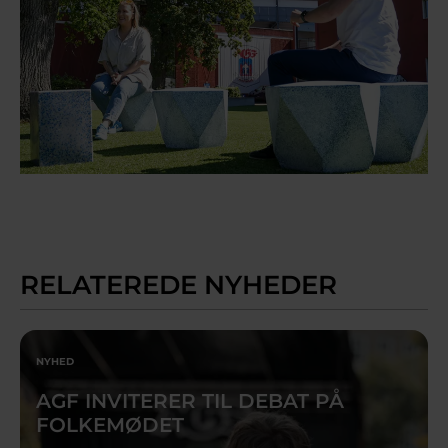
RELATEREDE NYHEDER
NYHED
AGF INVITERER TIL DEBAT PÅ
FOLKEMØDET