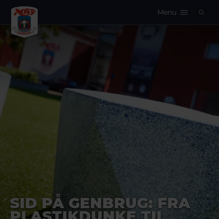
Menu
Logo
SID PÅ GENBRUG: FRA
PLASTIKDUNKE TIL