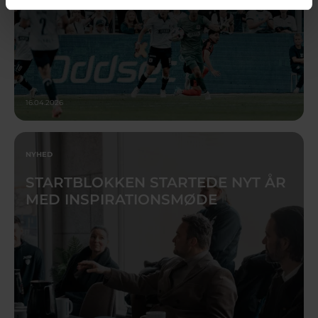
16.04.2026
NYHED
STARTBLOKKEN STARTEDE NYT ÅR
MED INSPIRATIONSMØDE