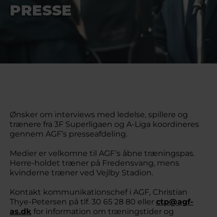
PRESSE
Ønsker om interviews med ledelse, spillere og
trænere fra 3F Superligaen og A-Liga koordineres
gennem AGF’s presseafdeling.
Medier er velkomne til AGF's åbne træningspas.
Herre-holdet træner på Fredensvang, mens
kvinderne træner ved Vejlby Stadion.
Kontakt kommunikationschef i AGF, Christian
Thye-Petersen på tlf. 30 65 28 80 eller
ctp@agf-
as.dk
for information om træningstider og