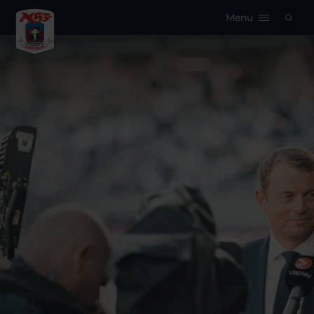
Menu
Logo