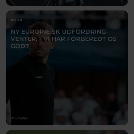
NYHED
NY EUROPÆISK UDFORDRING
VENTER: - VI HAR FORBEREDT OS
GODT
04.08.2026