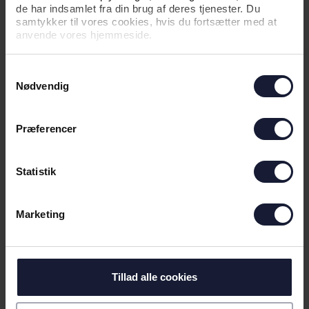
de har indsamlet fra din brug af deres tjenester. Du
samtykker til vores cookies, hvis du fortsætter med at
anvende vores hjemmeside.
Samtykkevalg
Nødvendig
Præferencer
Statistik
Marketing
Tillad alle cookies