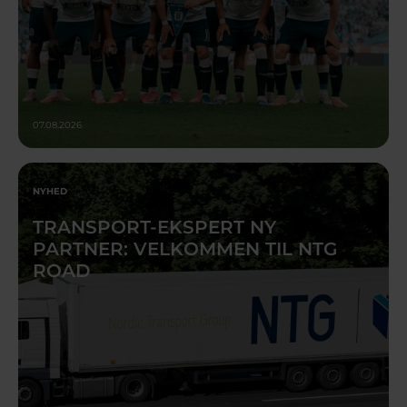
07.08.2026
NYHED
TRANSPORT-EKSPERT NY
PARTNER: VELKOMMEN TIL NTG
ROAD