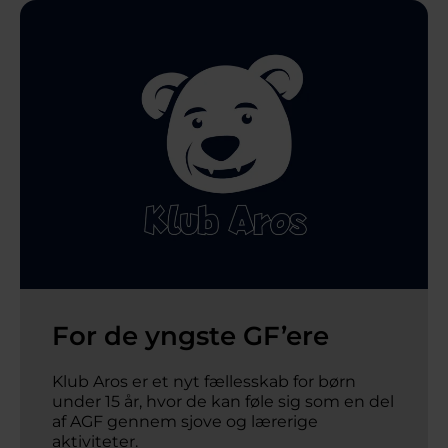
For de yngste GF’ere
Klub Aros er et nyt fællesskab for børn 
under 15 år, hvor de kan føle sig som en del 
af AGF gennem sjove og lærerige 
aktiviteter.