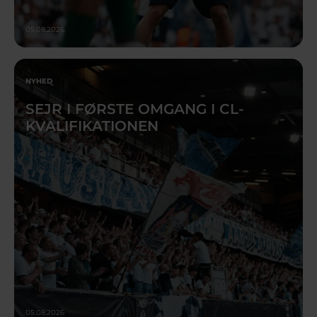
05.08.2026
NYHED
SEJR I FØRSTE OMGANG I CL-
KVALIFIKATIONEN
05.08.2026