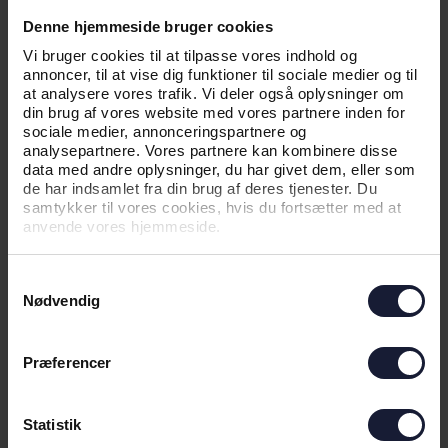
Denne hjemmeside bruger cookies
Vi bruger cookies til at tilpasse vores indhold og
annoncer, til at vise dig funktioner til sociale medier og til
at analysere vores trafik. Vi deler også oplysninger om
din brug af vores website med vores partnere inden for
sociale medier, annonceringspartnere og
analysepartnere. Vores partnere kan kombinere disse
data med andre oplysninger, du har givet dem, eller som
de har indsamlet fra din brug af deres tjenester. Du
samtykker til vores cookies, hvis du fortsætter med at
anvende vores hjemmeside.
16.04.2026
Samtykkevalg
Nødvendig
NYHED
Præferencer
STARTBLOKKEN STARTEDE NYT ÅR
MED INSPIRATIONSMØDE
Statistik