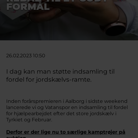
FORMÅL
26.02.2023 10:50
I dag kan man støtte indsamling til
fordel for jordskælvs-ramte.
Inden forårspremieren i Aalborg i sidste weekend
lancerede vi og Vatanspor en indsamling til fordel
for hjælpearbejdet efter det store jordskælv i
Tyrkiet og Februar.
Derfor er der lige nu to særlige kamptrøjer på