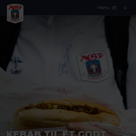
Menu
Logo
KEBAB TIL ET GODT