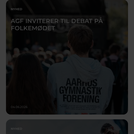
NYHED
AGF INVITERER TIL DEBAT PÅ
FOLKEMØDET
04.06.2026
NYHED