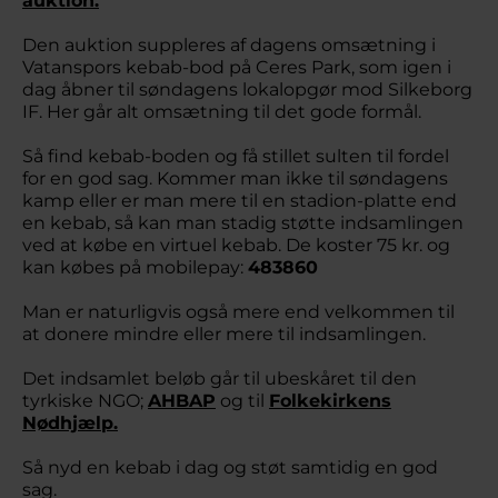
auktion.
Den auktion suppleres af dagens omsætning i
Vatanspors kebab-bod på Ceres Park, som igen i
dag åbner til søndagens lokalopgør mod Silkeborg
IF. Her går alt omsætning til det gode formål.
Så find kebab-boden og få stillet sulten til fordel
for en god sag. Kommer man ikke til søndagens
kamp eller er man mere til en stadion-platte end
en kebab, så kan man stadig støtte indsamlingen
ved at købe en virtuel kebab. De koster 75 kr. og
kan købes på mobilepay:
483860
Man er naturligvis også mere end velkommen til
at donere mindre eller mere til indsamlingen.
Det indsamlet beløb går til ubeskåret til den
tyrkiske NGO;
AHBAP
og til
Folkekirkens
Nødhjælp.
Så nyd en kebab i dag og støt samtidig en god
sag.