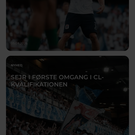
05.08.2026
NYHED
SEJR I FØRSTE OMGANG I CL-
KVALIFIKATIONEN