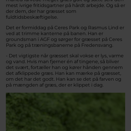
mest ivrige fritidsgartner på hårdt arbejde. Og så er
der dem, der har græsset som
fuldtidsbeskæftigelse.
Det er formiddag på Ceres Park og Rasmus Lind er
ved at trimme kanterne på banen. Han er
groundsman i AGF og sørger for græsset på Ceres
Park og på træningsbanerne på Fredensvang.
- Det vigtigste når græsset skal vokse er lys, varme
og vand. Hvis man fjerner én af tingene, så bliver
det svært, fortæller han og kører hånden gennem
det afklippede græs. Han kan mærke på græsset,
om det har det godt. Han kan se det på farven og
på mængden af græs, der er klippet i dag.