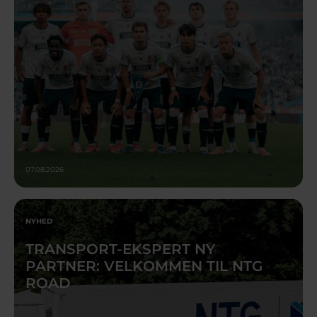
07.08.2026
NYHED
TRANSPORT-EKSPERT NY
PARTNER: VELKOMMEN TIL NTG
ROAD