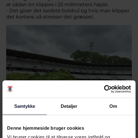
at sådan én klippes i 25 millimeters højde.
- Det giver det bedste boldrul og hvis man klipper
det kortere, så stresser det græsset.
Samtykke
Detaljer
Om
Denne hjemmeside bruger cookies
Vi bruger cookies til at tilpasse vores indhold og