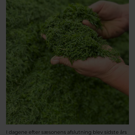
I dagene efter sæsonens afslutning blev sidste års