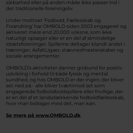
sårbarhed eller på anden måde ikke passer ind i
det traditionelle foreningsliv.
Under mottoet ‘Fodbold, Fællesskab og
Forandring’ har OMBOLD siden 2003 engageret og
aktiveret mere end 20.000 voksne, som ikke
naturligt opsøger eller er en del af almindelige
idrætsforeninger. Spillerne deltager blandt andet i
træninger, AsfaltLigaer, stævner/mesterskaber og
sociale arrangementer.
OMBOLD’s aktiviteter danner grobund for positiv
udvikling i forhold til både fysisk og mental
sundhed, og hos OMBOLD er der ingen, der bliver
set ned på - alle bliver tværtimod set som
engagerede fodboldboldspillere eller frivillige, der
er en del af et landsdækkende fodboldfællesskab,
hvor man bidrager med det, man kan.
Se mere på www.OMBOLD.dk