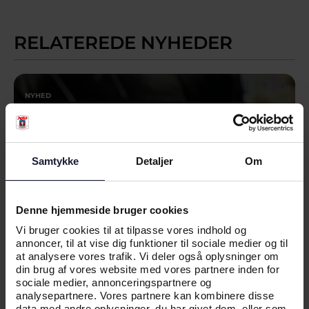
RELATEREDE NYHEDER
NYHED
AGF INVITERER TIL DEBAT PÅ
FOLKEMØDET
Samtykke
Detaljer
Om
Denne hjemmeside bruger cookies
Vi bruger cookies til at tilpasse vores indhold og
annoncer, til at vise dig funktioner til sociale medier og til
at analysere vores trafik. Vi deler også oplysninger om
din brug af vores website med vores partnere inden for
sociale medier, annonceringspartnere og
analysepartnere. Vores partnere kan kombinere disse
data med andre oplysninger, du har givet dem, eller som