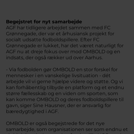
Begejstret for nyt samarbejde
AGF har tidligere arbejdet sammen med FC
Grønnegade, der var et århusiansk projekt for
socialt udsatte fodboldspillere. Efter FC
Grønnegade er lukket, har det været naturligt for
AGF nu at dreje fokus over mod OMBOLD og en
indsats, der også rækker ud over Aarhus.
- Via fodbolden gør OMBOLD en stor forskel for
mennesker i en vanskelige livsituation - dét
arbejde vil vi gerne hjælpe videre og støtte. Og vi
kan forhåbentlig tilbyde en platform og et endnu
større fællesskab og en viden om sporten, som
kan komme OMBOLD og deres fodboldspillere til
gavn, siger Sine Hausner, der er ansvarlig for
bæredygtighed i AGF.
OMBOLD er også begejstrede for det nye
samarbejde, som organisationen ser som endnu et