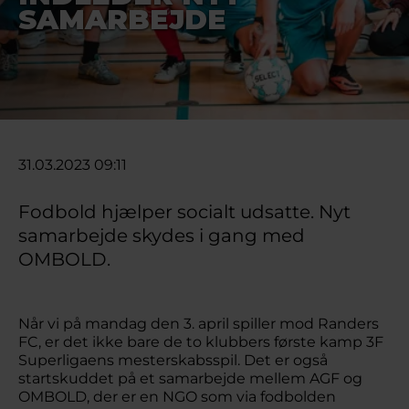
SAMARBEJDE
31.03.2023 09:11
Fodbold hjælper socialt udsatte. Nyt
samarbejde skydes i gang med
OMBOLD.
Når vi på mandag den 3. april spiller mod Randers
FC, er det ikke bare de to klubbers første kamp 3F
Superligaens mesterskabsspil. Det er også
startskuddet på et samarbejde mellem AGF og
OMBOLD, der er en NGO som via fodbolden