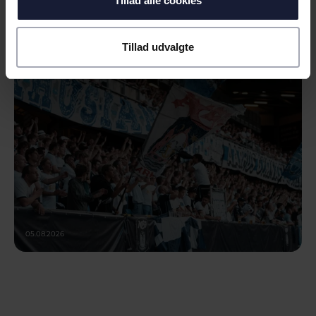
Tillad alle cookies
NYHED
SEJR I FØRSTE OMGANG I CL-
KVALIFIKATIONEN
Tillad udvalgte
05.08.2026