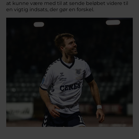
at kunne være med til at sende beløbet videre til
en vigtig indsats, der gør en forskel.