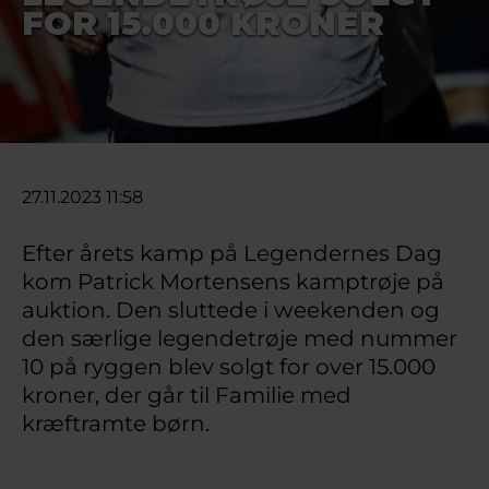
FOR 15.000 KRONER
27.11.2023 11:58
Efter årets kamp på Legendernes Dag
kom Patrick Mortensens kamptrøje på
auktion. Den sluttede i weekenden og
den særlige legendetrøje med nummer
10 på ryggen blev solgt for over 15.000
kroner, der går til Familie med
kræftramte børn.