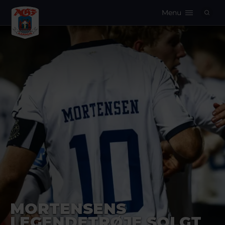
Menu
Logo
MORTENSENS
LEGENDETRØJE SOLGT