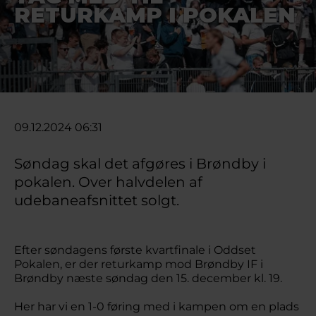
RETURKAMP I POKALEN
09.12.2024 06:31
Søndag skal det afgøres i Brøndby i
pokalen. Over halvdelen af
udebaneafsnittet solgt.
Efter søndagens første kvartfinale i Oddset
Pokalen, er der returkamp mod Brøndby IF i
Brøndby næste søndag den 15. december kl. 19.
Her har vi en 1-0 føring med i kampen om en plads