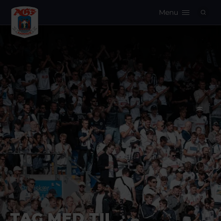
Menu
Logo
TAG MED TIL