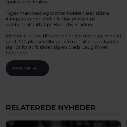
i pokalsemifinalen.
Tager man med og støtter holdet i året sidste
kamp, så er der stadig ledige pladser på
udebaneafsnittet på Brøndby Stadion.
Med en lille uge til kampen er der mandag middag
godt 300 pladser tilbage. Så man skal nok skynde
sig lidt for at få sikret sig en plads. Brug linket
herunder.
BIF VS. AGF
RELATEREDE NYHEDER