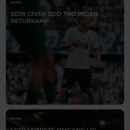
NYHED
SEJR GIVER GOD TRO INDEN
RETURKAMP
05.08.2026
NYHED