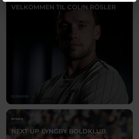
VELKOMMEN TIL COLIN RÖSLER
02.08.2026
NYHED
NEXT UP LYNGBY BOLDKLUB