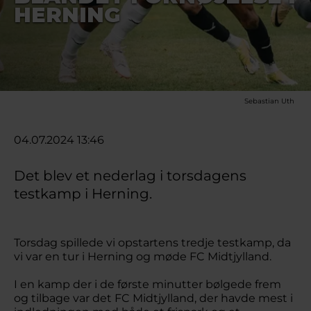
HERNING
Sebastian Uth
04.07.2024 13:46
Det blev et nederlag i torsdagens
testkamp i Herning.
Torsdag spillede vi opstartens tredje testkamp, da
vi var en tur i Herning og møde FC Midtjylland.
I en kamp der i de første minutter bølgede frem
og tilbage var det FC Midtjylland, der havde mest i