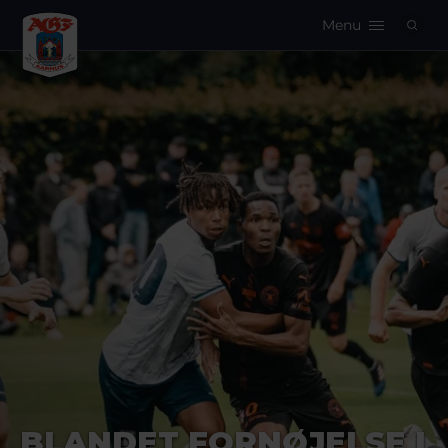
Menu
Logo
BLANDET FORNØJELSE I