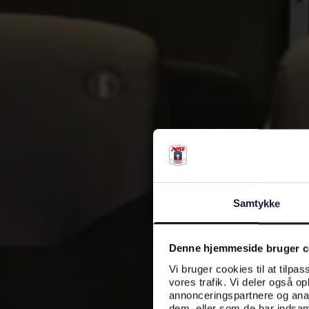
Samtykke
Denne hjemmeside bruger c
Vi bruger cookies til at tilpas
vores trafik. Vi deler også o
annonceringspartnere og anal
dem, eller som de har indsaml