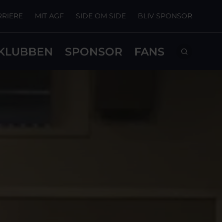
RRIERE
MIT AGF
SIDE OM SIDE
BLIV SPONSOR
KLUBBEN
SPONSOR
FANS