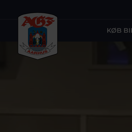
KØB BI
Logo