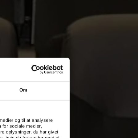
Om
 medier og til at analysere
 for sociale medier,
e oplysninger, du har givet
s, hvis du fortsætter med at