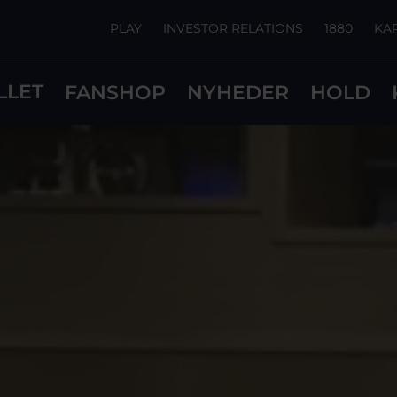
PLAY
INVESTOR RELATIONS
1880
KA
LLET
FANSHOP
NYHEDER
HOLD