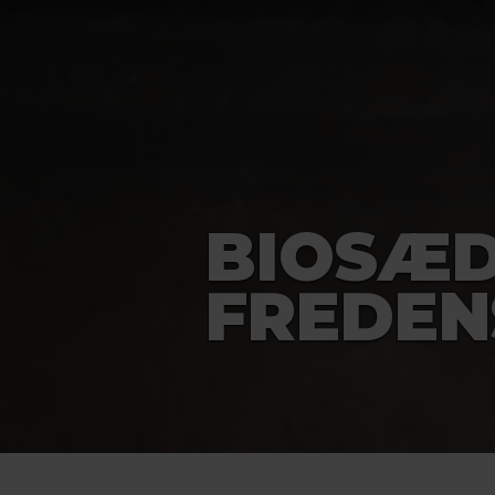
BIOSÆD
FREDE