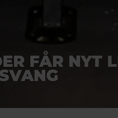
ER FÅR NYT L
NSVANG