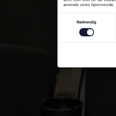
anvende vores hjemmeside.
Samtykkevalg
Nødvendig