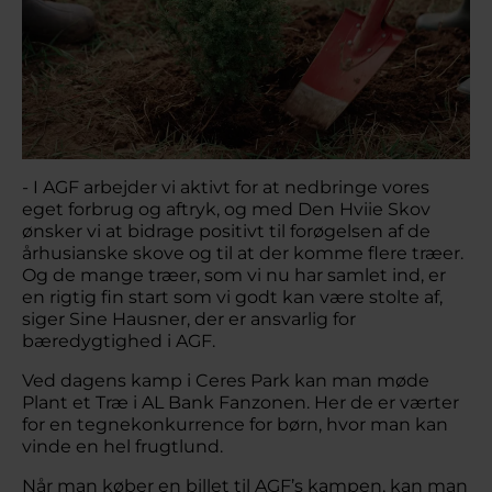
- I AGF arbejder vi aktivt for at nedbringe vores
eget forbrug og aftryk, og med Den Hviie Skov
ønsker vi at bidrage positivt til forøgelsen af de
århusianske skove og til at der komme flere træer.
Og de mange træer, som vi nu har samlet ind, er
en rigtig fin start som vi godt kan være stolte af,
siger Sine Hausner, der er ansvarlig for
bæredygtighed i AGF.
Ved dagens kamp i Ceres Park kan man møde
Plant et Træ i AL Bank Fanzonen. Her de er værter
for en tegnekonkurrence for børn, hvor man kan
vinde en hel frugtlund.
Når man køber en billet til AGF’s kampen, kan man