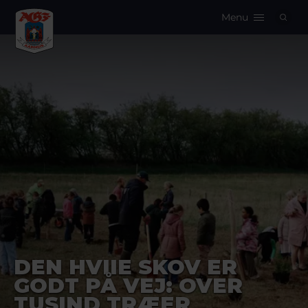
Menu
Logo
DEN HVIIE SKOV ER
GODT PÅ VEJ: OVER
TUSIND TRÆER