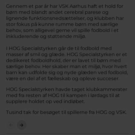
Gennem et par år har VSK Aarhus haft et hold for
børn med blandt andet cerebral parese og
lignende funktionsnedsættelser, og klubben har
stor fokus på kunne rumme børn med særlige
behov, som alligevel gerne vil spille fodbold i et
inkluderende og støttende miljø.
I HOG Specialstyrken går de til fodbold med
masser af smil og glæde. HOG Specialstyrken er et
dedikeret fodboldhold, der er lavet til børn med
særlige behov. Her skaber man et miljø, hvor hvert
barn kan udfolde sig og nyde glæden ved fodbold,
være en del af et fælleskab og opleve succeser.
HOG Specialstyrken havde taget klubkammerater
med fra resten af HOG til kampen i lørdags til at
supplere holdet op ved indløbet.
Tusind tak for besøget til spillerne fra HOG og VSK.