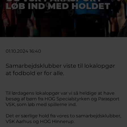
LØB IND MED HOLDET
01.10.2024 16:40
Samarbejdsklubber viste til lokalopgør
at fodbold er for alle.
Til lørdagens lokalopgør var vi så heldige at have
besøg af børn fra HOG Specialstyrken og Parasport
VSK, som løb med spillerne ind.
Det er særlige hold fra vores to samarbejdsklubber,
VSK Aarhus og HOG Hinnerup.