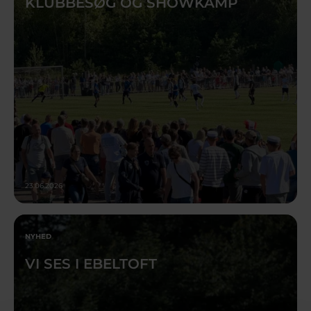
KLUBBESØG OG SHOWKAMP
23.06.2026
NYHED
VI SES I EBELTOFT