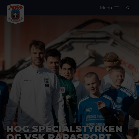
Menu
Logo
HOG SPECIALSTYRKEN
OG VSK PARASPORT