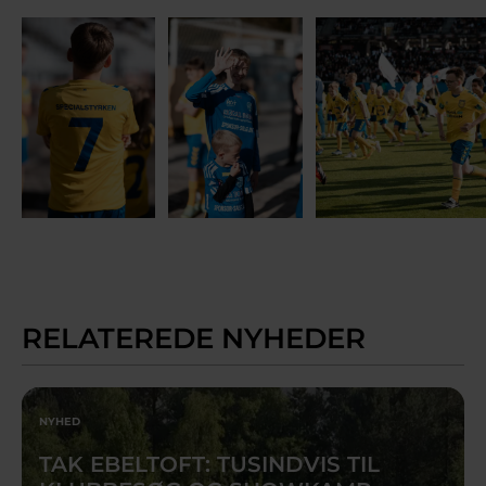
RELATEREDE NYHEDER
NYHED
TAK EBELTOFT: TUSINDVIS TIL