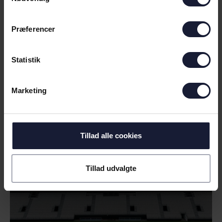
Præferencer
Statistik
09.06.2026
Marketing
NYHED
Tillad alle cookies
AGF BYDER AARHUS FREMAD
VELKOMMEN PÅ CERES PARK
VEJLBY
Tillad udvalgte