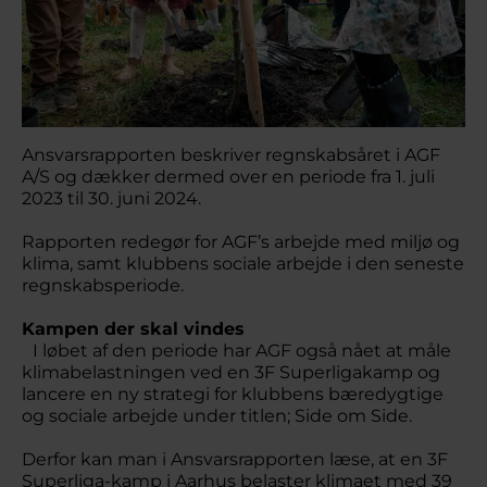
Ansvarsrapporten beskriver regnskabsåret i AGF
A/S og dækker dermed over en periode fra 1. juli
2023 til 30. juni 2024.
Rapporten redegør for AGF’s arbejde med miljø og
klima, samt klubbens sociale arbejde i den seneste
regnskabsperiode.
Kampen der skal vindes
I løbet af den periode har AGF også nået at måle
klimabelastningen ved en 3F Superligakamp og
lancere en ny strategi for klubbens bæredygtige
og sociale arbejde under titlen; Side om Side.
Derfor kan man i Ansvarsrapporten læse, at en 3F
Superliga-kamp i Aarhus belaster klimaet med 39