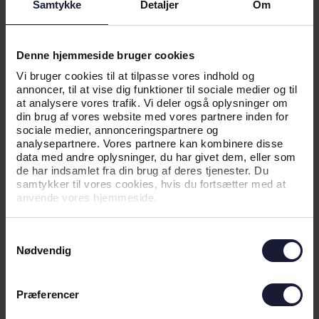
Samtykke
Detaljer
Om
Denne hjemmeside bruger cookies
Vi bruger cookies til at tilpasse vores indhold og
RELATEREDE NYHEDER
annoncer, til at vise dig funktioner til sociale medier og til
at analysere vores trafik. Vi deler også oplysninger om
din brug af vores website med vores partnere inden for
sociale medier, annonceringspartnere og
analysepartnere. Vores partnere kan kombinere disse
NYHED
data med andre oplysninger, du har givet dem, eller som
AGF INVITERER TIL DEBAT PÅ
de har indsamlet fra din brug af deres tjenester. Du
samtykker til vores cookies, hvis du fortsætter med at
FOLKEMØDET
anvende vores hjemmeside.
Samtykkevalg
Nødvendig
Præferencer