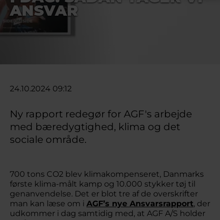
ANSVAR
24.10.2024 09:12
Ny rapport redegør for AGF's arbejde
med bæredygtighed, klima og det
sociale område.
700 tons CO2 blev klimakompenseret, Danmarks
første klima-målt kamp og 10.000 stykker tøj til
genanvendelse. Det er blot tre af de overskrifter
man kan læse om i
AGF’s nye Ansvarsrapport
, der
udkommer i dag samtidig med, at AGF A/S holder