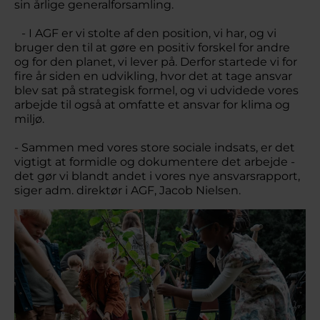
sin årlige generalforsamling.
- I AGF er vi stolte af den position, vi har, og vi
bruger den til at gøre en positiv forskel for andre
og for den planet, vi lever på. Derfor startede vi for
fire år siden en udvikling, hvor det at tage ansvar
blev sat på strategisk formel, og vi udvidede vores
arbejde til også at omfatte et ansvar for klima og
miljø.
- Sammen med vores store sociale indsats, er det
vigtigt at formidle og dokumentere det arbejde -
det gør vi blandt andet i vores nye ansvarsrapport,
siger adm. direktør i AGF, Jacob Nielsen.