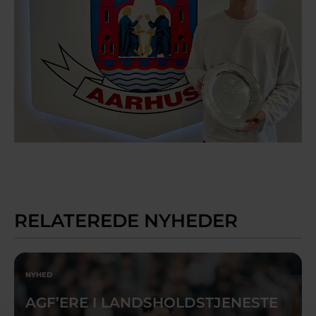
RELATEREDE NYHEDER
NYHED
AGF’ERE I LANDSHOLDSTJENESTE