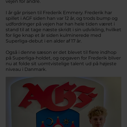
vejen for andre.
I år går prisen til Frederik Emmery. Frederik har
spillet i AGF siden han var 12 år, og trods bump og
udfordringer på vejen har han hele tiden været i
stand til at tage næste skridt i sin udvikling, hvilket
for lige knap et år siden kulminerede med
Superliga-debut i en alder af 17 år.
Også i denne sæson er det blevet til flere indhop
på Superliga-holdet, og opgaven for Frederik bliver
nu at folde sit uomtvistelige talent ud på højeste
niveau i Danmark.