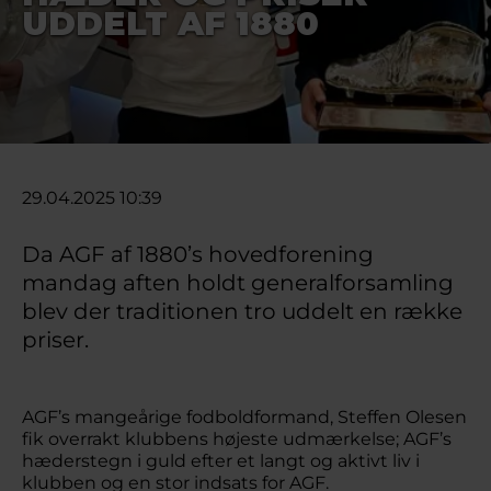
UDDELT AF 1880
29.04.2025 10:39
Da AGF af 1880’s hovedforening
mandag aften holdt generalforsamling
blev der traditionen tro uddelt en række
priser.
AGF’s mangeårige fodboldformand, Steffen Olesen
fik overrakt klubbens højeste udmærkelse; AGF’s
hæderstegn i guld efter et langt og aktivt liv i
klubben og en stor indsats for AGF.