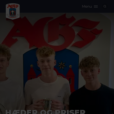
Menu
Logo
HÆDER OG PRISER