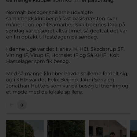
de mange klubber som kommer på søndag.
Normalt besøger spillerne udvalgte
samarbejdsklubber på fast basis næsten hver
måned - og op til Samarbejdsklubbernes Dag på
søndag var besøget altså timet så godt, at det var
en fin optakt til festdagen på søndag.
I denne uge var det Harlev IK, HEI, Skødstrup SF,
Virring IF, Virup IF, Hornslet IF og Så KHIF i Kolt
Hasselager som fik besøg.
Med så mange klubber havde spillerne fordelt sig,
og i KHIF var det Felix Beijmo, Janni Serra og
Jonathan Hutters som var på besøg til træning og
et møde med de lokale spillere.