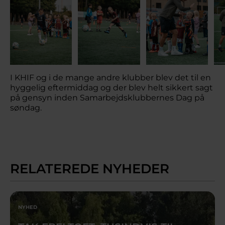
I KHIF og i de mange andre klubber blev det til en
hyggelig eftermiddag og der blev helt sikkert sagt
på gensyn inden Samarbejdsklubbernes Dag på
søndag.
RELATEREDE NYHEDER
NYHED