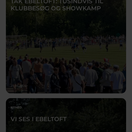
TAK EBELTOFT: TUSINDVIS TIL
KLUBBESØG OG SHOWKAMP
23.06.2026
NYHED
VI SES I EBELTOFT