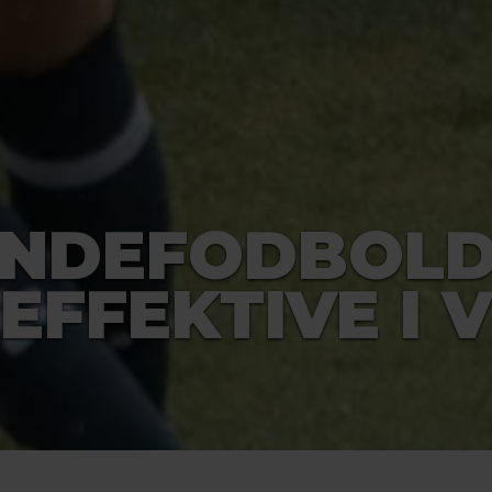
INDEFODBOLD
EFFEKTIVE I 