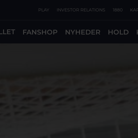
PLAY
INVESTOR RELATIONS
1880
KA
LLET
FANSHOP
NYHEDER
HOLD