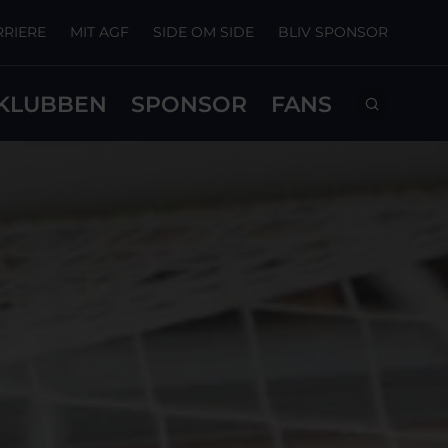
RRIERE
MIT AGF
SIDE OM SIDE
BLIV SPONSOR
KLUBBEN
SPONSOR
FANS