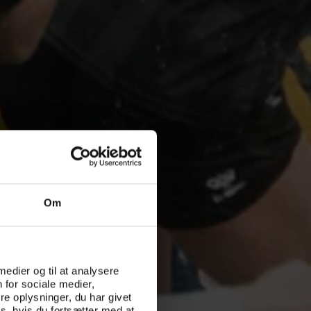
Om
 medier og til at analysere
 for sociale medier,
e oplysninger, du har givet
s, hvis du fortsætter med at