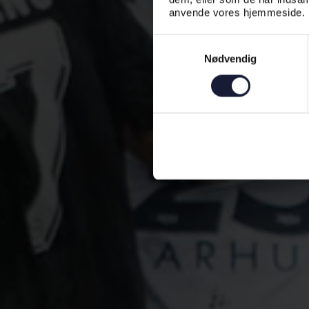
anvende vores hjemmeside.
Samtykkevalg
Nødvendig