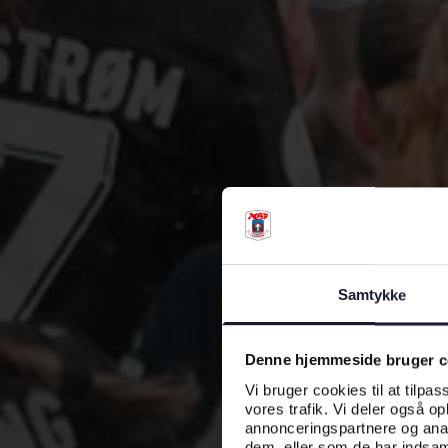
Samtykke
Denne hjemmeside bruger c
Vi bruger cookies til at tilpas
vores trafik. Vi deler også o
annonceringspartnere og anal
dem, eller som de har indsaml