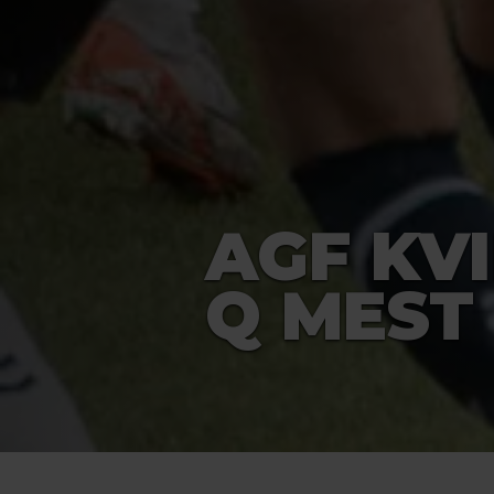
AGF KV
Q MEST 