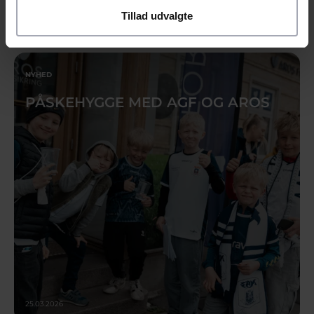
Tillad udvalgte
11.06.2026
NYHED
PÅSKEHYGGE MED AGF OG AROS
25.03.2026