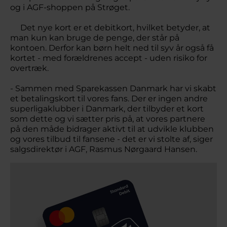
og i AGF-shoppen på Strøget.
Det nye kort er et debitkort, hvilket betyder, at
man kun kan bruge de penge, der står på
kontoen. Derfor kan børn helt ned til syv år også få
kortet - med forældrenes accept - uden risiko for
overtræk.
- Sammen med Sparekassen Danmark har vi skabt
et betalingskort til vores fans. Der er ingen andre
superligaklubber i Danmark, der tilbyder et kort
som dette og vi sætter pris på, at vores partnere
på den måde bidrager aktivt til at udvikle klubben
og vores tilbud til fansene - det er vi stolte af, siger
salgsdirektør i AGF, Rasmus Nørgaard Hansen.