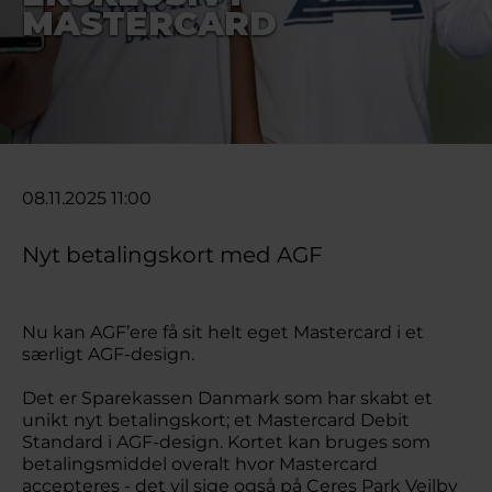
MASTERCARD
08.11.2025 11:00
Nyt betalingskort med AGF
Nu kan AGF’ere få sit helt eget Mastercard i et
særligt AGF-design.
Det er Sparekassen Danmark som har skabt et
unikt nyt betalingskort; et Mastercard Debit
Standard i AGF-design. Kortet kan bruges som
betalingsmiddel overalt hvor Mastercard
accepteres - det vil sige også på Ceres Park Vejlby