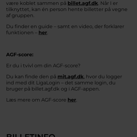
være koblet sammen på
billet.agf.dk
. Når I er
tilknyttet, kan én person hente billetter på vegne
af gruppen.
Du finder en guide – samt en video, der forklarer
funktionen –
her
.
AGF-score:
Er du i tvivl om din AGF-score?
Du kan finde den på
mit.agf.dk
, hvor du logger
ind med dit LigaLogin – det samme login, du
bruger på billet.agf.dk og i AGF-appen.
Læs mere om AGF-score
her
.