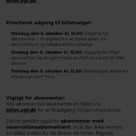
billet.agf.dk
:
Prioriteret adgang til billetsalget:
Mandag den 6. oktober kl. 12.00:
Adgang for
abonnenter – mulighed for at hente billet via
abonnement og tilkøbe ekstra billetter.
Onsdag den 8. oktober kl. 12.00:
Adgang for Play+-
abonnenter og brugere med en AGF-score på 50 eller
derover.
Torsdag den 9. oktober kl. 12.00:
Billetsalget åbner for
alle øvrige AGF-fans.
Vigtigt for abonnenter:
Alle abonnenter skal hente en billet via
billet.agf.dk
for at få adgang til hjemmekampe.
Dette gælder også for
abonnenter med
reservationsabonnement
. Hvis der ikke hentes
en billet inden for de første 48 timer, frigives