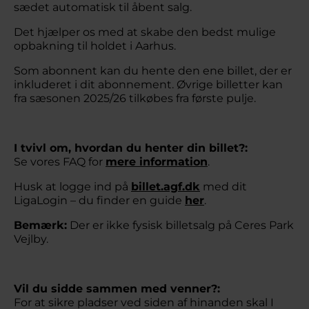
sædet automatisk til åbent salg.
Det hjælper os med at skabe den bedst mulige
opbakning til holdet i Aarhus.
Som abonnent kan du hente den ene billet, der er
inkluderet i dit abonnement. Øvrige billetter kan
fra sæsonen 2025/26 tilkøbes fra første pulje.
I tvivl om, hvordan du henter din billet?:
Se vores FAQ for
mere information
.
Husk at logge ind på
billet.agf.dk
med dit
LigaLogin – du finder en guide
her
.
Bemærk:
Der er ikke fysisk billetsalg på Ceres Park
Vejlby.
Vil du sidde sammen med venner?:
For at sikre pladser ved siden af hinanden skal I