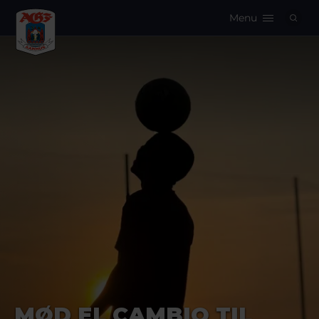
Menu
Logo
MØD EL CAMBIO TIL