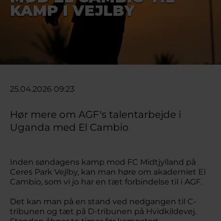
KAMP I VEJLBY
25.04.2026 09:23
Hør mere om AGF's talentarbejde i
Uganda med El Cambio
Inden søndagens kamp mod FC Midtjylland på
Ceres Park Vejlby, kan man høre om akademiet El
Cambio, som vi jo har en tæt forbindelse til i AGF.
Det kan man på en stand ved nedgangen til C-
tribunen og tæt på D-tribunen på Hvidkildevej.