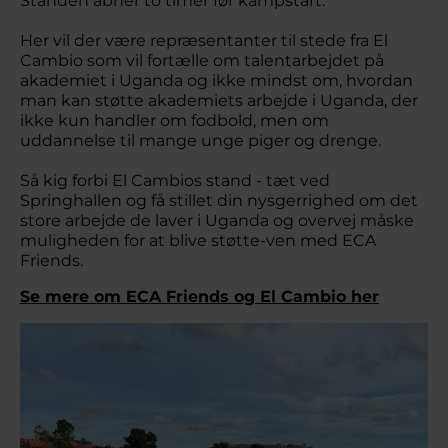
Standen åbner to timer før kampstart.
Her vil der være repræsentanter til stede fra El
Cambio som vil fortælle om talentarbejdet på
akademiet i Uganda og ikke mindst om, hvordan
man kan støtte akademiets arbejde i Uganda, der
ikke kun handler om fodbold, men om
uddannelse til mange unge piger og drenge.
Så kig forbi El Cambios stand - tæt ved
Springhallen og få stillet din nysgerrighed om det
store arbejde de laver i Uganda og overvej måske
muligheden for at blive støtte-ven med ECA
Friends.
Se mere om ECA Friends og El Cambio her