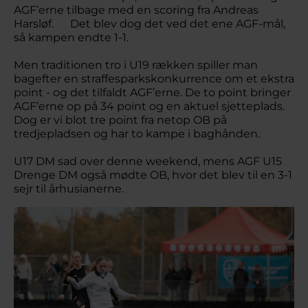
AGF’erne tilbage med en scoring fra Andreas
Harsløf. Det blev dog det ved det ene AGF-mål,
så kampen endte 1-1.
Men traditionen tro i U19 rækken spiller man
bagefter en straffesparkskonkurrence om et ekstra
point - og det tilfaldt AGF’erne. De to point bringer
AGF’erne op på 34 point og en aktuel sjetteplads.
Dog er vi blot tre point fra netop OB på
tredjepladsen og har to kampe i baghånden.
U17 DM sad over denne weekend, mens AGF U15
Drenge DM også mødte OB, hvor det blev til en 3-1
sejr til århusianerne.