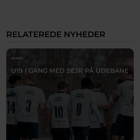
RELATEREDE NYHEDER
NYHED
U19 I GANG MED SEJR PÅ UDEBANE