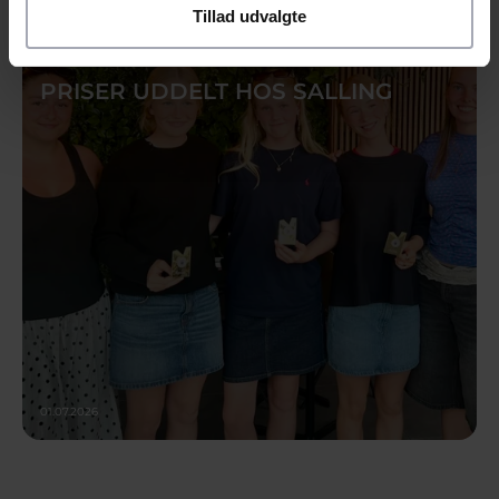
Tillad udvalgte
NYHED
PRISER UDDELT HOS SALLING
01.07.2026