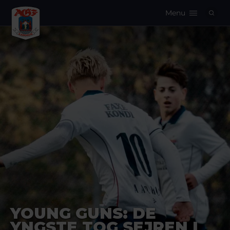
Menu
Logo
YOUNG GUNS: DE
YNGSTE TOG SEJREN I