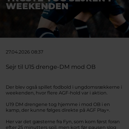
WEEKENDEN
27.04.2026 08:37
Sejr til U15 drenge-DM mod OB
Der blev også spillet fodbold i ungdomsrækkerne i
weekenden, hvor flere AGF-hold var i aktion.
U19 DM drengene tog hjemme i mod OB i en
kamp, der kunne følges direkte på AGF Play+.
Her var det gæsterne fra Fyn, som kom først foran
efter 25 minutters spil, men kort før pausen slog