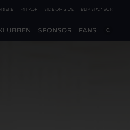
RRIERE
MIT AGF
SIDE OM SIDE
BLIV SPONSOR
KLUBBEN
SPONSOR
FANS