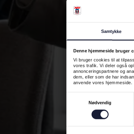
Samtykke
Denne hjemmeside bruger c
Vi bruger cookies til at tilpas
vores trafik. Vi deler også o
annonceringspartnere og anal
dem, eller som de har indsaml
anvende vores hjemmeside.
Samtykkevalg
Nødvendig