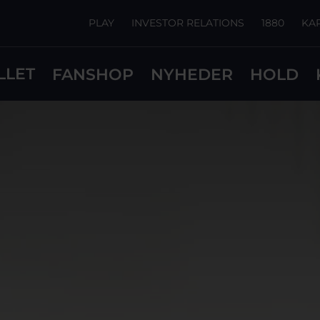
PLAY
INVESTOR RELATIONS
1880
KA
LLET
FANSHOP
NYHEDER
HOLD