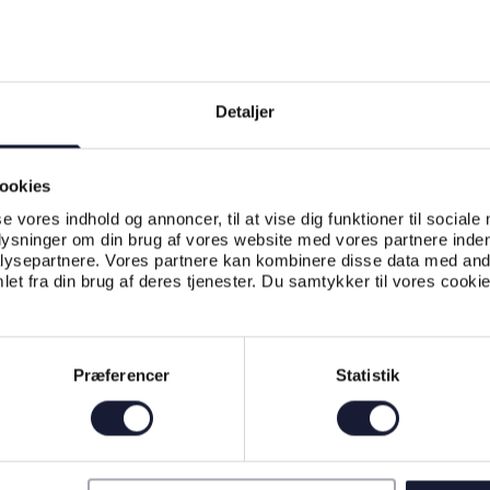
Detaljer
ookies
se vores indhold og annoncer, til at vise dig funktioner til sociale
plysninger om din brug af vores website med vores partnere inden
ysepartnere. Vores partnere kan kombinere disse data med andr
et fra din brug af deres tjenester. Du samtykker til vores cookie
Præferencer
Statistik