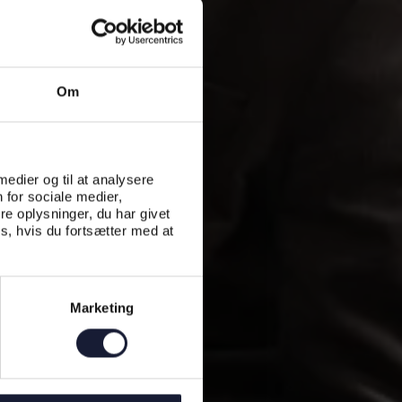
Om
 medier og til at analysere
 for sociale medier,
e oplysninger, du har givet
s, hvis du fortsætter med at
Marketing