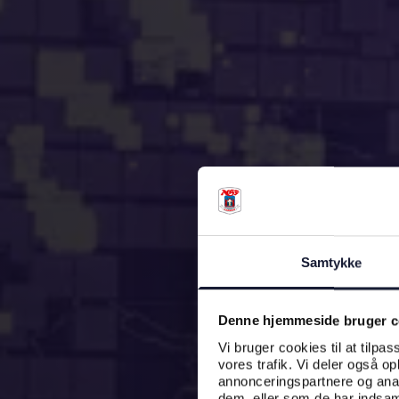
Samtykke
Denne hjemmeside bruger c
Vi bruger cookies til at tilpas
vores trafik. Vi deler også o
annonceringspartnere og anal
dem, eller som de har indsaml