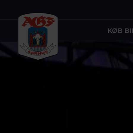
KØB BI
Logo