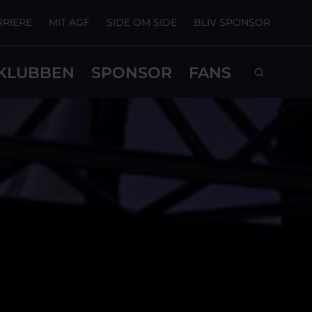
RRIERE
MIT AGF
SIDE OM SIDE
BLIV SPONSOR
KLUBBEN
SPONSOR
FANS