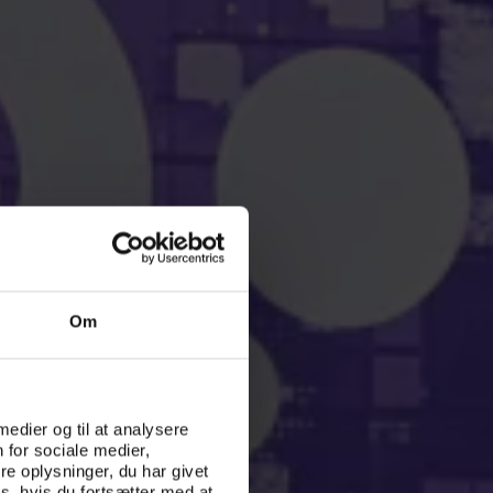
Om
 medier og til at analysere
 for sociale medier,
e oplysninger, du har givet
s, hvis du fortsætter med at