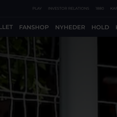
PLAY
INVESTOR RELATIONS
1880
KA
LLET
FANSHOP
NYHEDER
HOLD