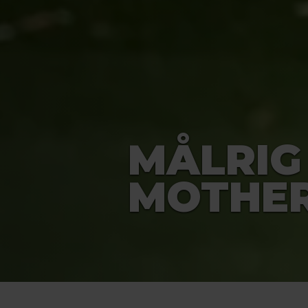
MÅLRIG
MOTHE