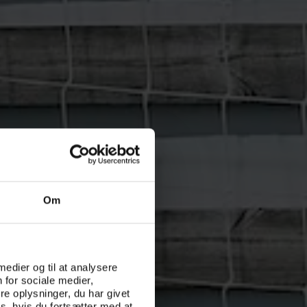
Om
 medier og til at analysere
 for sociale medier,
e oplysninger, du har givet
s, hvis du fortsætter med at