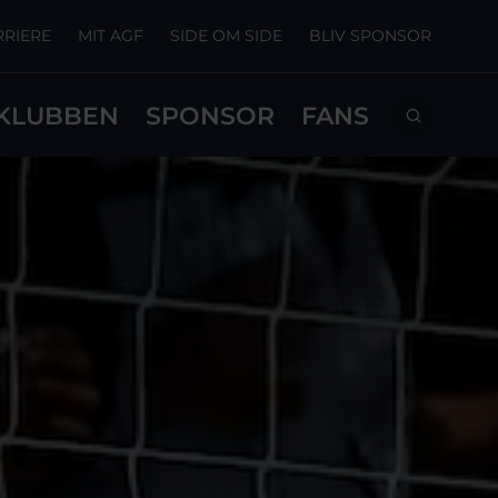
RRIERE
MIT AGF
SIDE OM SIDE
BLIV SPONSOR
KLUBBEN
SPONSOR
FANS