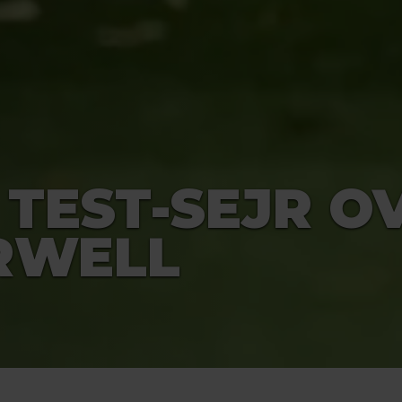
 TEST-SEJR O
RWELL