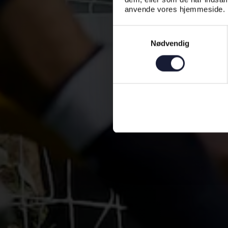
anvende vores hjemmeside.
Samtykkevalg
Nødvendig