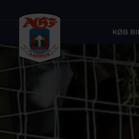
KØB BI
Logo