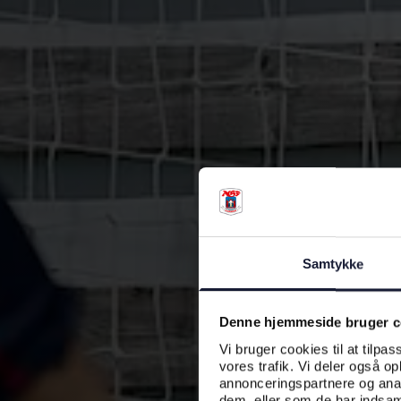
Samtykke
Denne hjemmeside bruger c
Vi bruger cookies til at tilpas
vores trafik. Vi deler også o
annonceringspartnere og anal
dem, eller som de har indsaml