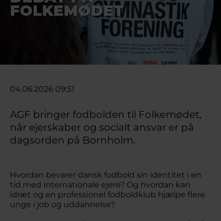
FOLKEMØDET
04.06.2026 09:51
AGF bringer fodbolden til Folkemødet,
når ejerskaber og socialt ansvar er på
dagsorden på Bornholm.
Hvordan bevarer dansk fodbold sin identitet i en
tid med internationale ejere? Og hvordan kan
idræt og en professionel fodboldklub hjælpe flere
unge i job og uddannelse?