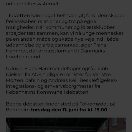
uddannelsessystemet.
- Idrætten kan noget helt særligt, fordi den skaber
fællesskaber, relationer og tro på egne
muligheder. Når kommuner og idrætsklubber
arbejder tæt sammen, kan vi nå unge mennesker
på en anden måde og skabe nye veje ind i både
uddannelse og arbejdsmarked, siger Frans
Hammer, der er næstformand i Danmarks
Idrætsforbund.
Udover Frans Hammer deltager også Jacob
Nielsen fra AGF, tidligere minister for Venstre,
Morten Dahlin og Andreas Keil, Beskæftigelses-,
integrations- og erhvervsborgmester fra
Københavns Kommune i debatten.
Begge debatter finder sted på Folkemødet på
Bornholm
torsdag den 11. juni fra kl. 15.00
.