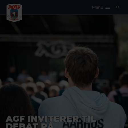
Menu
Logo
AGF INVITERER TIL
DEBAT PÅ