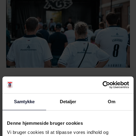
RELATEREDE NYHEDER
Samtykke
Detaljer
Om
Denne hjemmeside bruger cookies
NYHED
Vi bruger cookies til at tilpasse vores indhold og