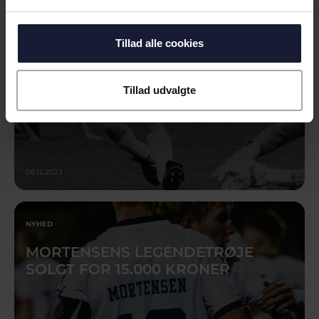
KRONER IND
Tillad alle cookies
Tillad udvalgte
06.12.2023
NYHED
MORTENSENS LEGENDETRØJE
SOLGT FOR 15.000 KRONER