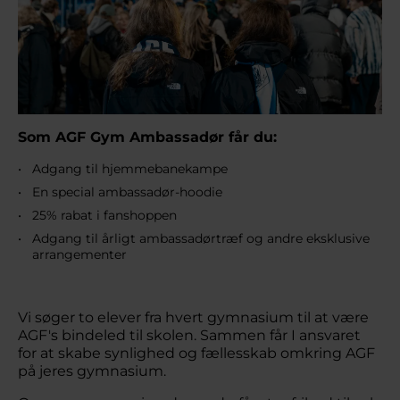
Som AGF G
ym Ambassadør får du:
Adgang til hjemmebanekampe
En special ambassadør-hoodie
25% rabat i fanshoppen
Adgang til årligt ambassadørtræf og andre eksklusive
arrangementer
Vi søger to elever fra hvert gymnasium til at være
AGF's bindeled til skolen. Sammen får I ansvaret
for at skabe synlighed og fællesskab omkring AGF
på jeres gymnasium.