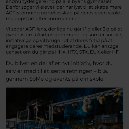
endnu tydeligere ind på alle byens gymnasier.
Derfor søger vi elever, der har lyst til at skabe mere
AGF-stemning og fællesskab på deres egen skole -
med opstart efter sommerferien.
Vi søger AGF-fans, der
lige nu går i 1.g eller 2.g på et
gymnasium i Aarhus Kommune, og som er sociale,
initiativrige og vil bruge lidt af deres fritid på at
engagere deres medstuderende. Du kan ansøge
uanset om du går på HHX, HTX, STX, EUX eller HF.
Du bliver en del af et nyt initiativ, hvor du
selv er med til at sætte retningen – bl.a.
gennem SoMe og events på din skole.