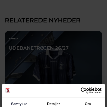
RELATEREDE NYHEDER
NYHED
UDEBANETRØJEN 26/27
Samtykke
Detaljer
Om