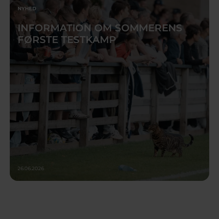
NYHED
INFORMATION OM SOMMERENS
FØRSTE TESTKAMP
26.06.2026