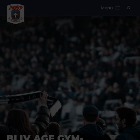
Menu
Logo
BLIV AGF GYM-