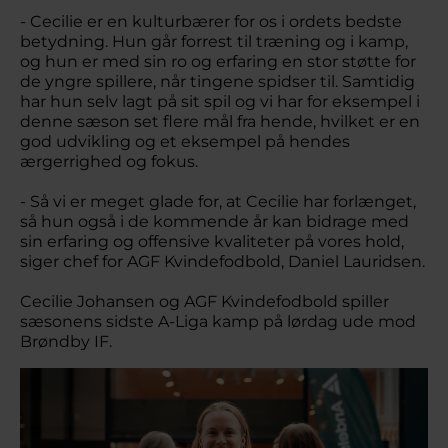
- Cecilie er en kulturbærer for os i ordets bedste
betydning. Hun går forrest til træning og i kamp,
og hun er med sin ro og erfaring en stor støtte for
de yngre spillere, når tingene spidser til. Samtidig
har hun selv lagt på sit spil og vi har for eksempel i
denne sæson set flere mål fra hende, hvilket er en
god udvikling og et eksempel på hendes
ærgerrighed og fokus.
- Så vi er meget glade for, at Cecilie har forlænget,
så hun også i de kommende år kan bidrage med
sin erfaring og offensive kvaliteter på vores hold,
siger chef for AGF Kvindefodbold, Daniel Lauridsen.
Cecilie Johansen og AGF Kvindefodbold spiller
sæsonens sidste A-Liga kamp på lørdag ude mod
Brøndby IF.