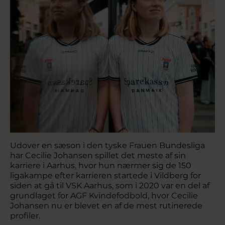
Udover en sæson i den tyske Frauen Bundesliga
har Cecilie Johansen spillet det meste af sin
karriere i Aarhus, hvor hun nærmer sig de 150
ligakampe efter karrieren startede i Vildberg for
siden at gå til VSK Aarhus, som i 2020 var en del af
grundlaget for AGF Kvindefodbold, hvor Cecilie
Johansen nu er blevet en af de mest rutinerede
profiler.