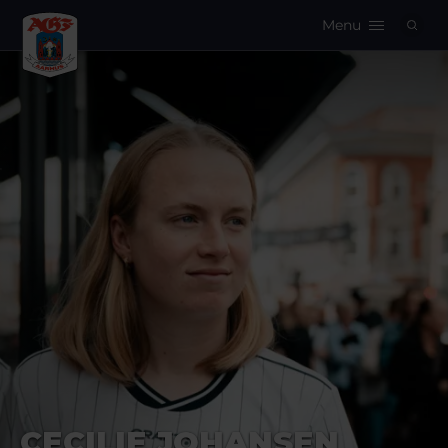
Menu
Logo
CECILIE JOHANSEN