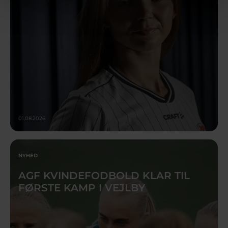
01.08.2026
NYHED
AGF KVINDEFODBOLD KLAR TIL
FØRSTE KAMP I VEJLBY