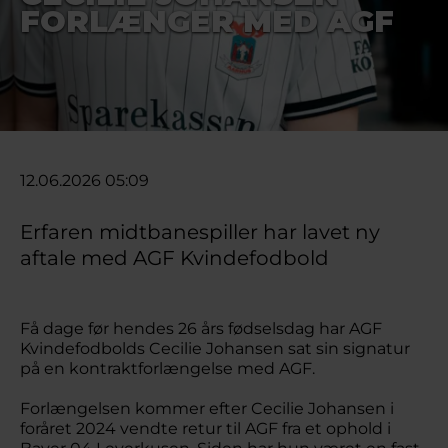
FORLÆNGER MED AGF
12.06.2026 05:09
Erfaren midtbanespiller har lavet ny
aftale med AGF Kvindefodbold
Få dage før hendes 26 års fødselsdag har AGF
Kvindefodbolds Cecilie Johansen sat sin signatur
på en kontraktforlængelse med AGF.
Forlængelsen kommer efter Cecilie Johansen i
foråret 2024 vendte retur til AGF fra et ophold i