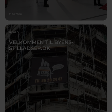
13.07.2026
NYHED
VELKOMMEN TIL BYENS-
STILLADSER.DK