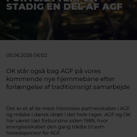
STADIG EN DEL AF AGF
05.06.2026 06:02
OK står også bag AGF på vores
kommende nye hjemmebane efter
forlængelse af traditionsrigt samarbejde
Det er et af de mest historiske partnerskaber i AGF
og måske i dansk idræt i det hele taget. AGF og OK
har været tæt forbundne siden 1989, hvor
energiselskabet den gang trådte til som
hovedsponsor for AGF.