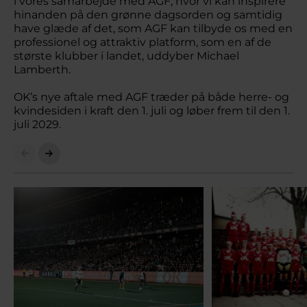
i vores samarbejde med AGF, hvor vi kan inspirere
hinanden på den grønne dagsorden og samtidig
have glæde af det, som AGF kan tilbyde os med en
professionel og attraktiv platform, som en af de
største klubber i landet, uddyber Michael
Lamberth.
OK’s nye aftale med AGF træder på både herre- og
kvindesiden i kraft den 1. juli og løber frem til den 1.
juli 2029.