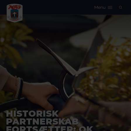
Menu
Logo
HISTORISK
PARTNERSKAB
FORTSÆTTER: OK