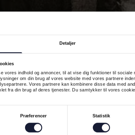
Detaljer
ookies
se vores indhold og annoncer, til at vise dig funktioner til sociale
plysninger om din brug af vores website med vores partnere inden
ysepartnere. Vores partnere kan kombinere disse data med andr
et fra din brug af deres tjenester. Du samtykker til vores cookie
Præferencer
Statistik