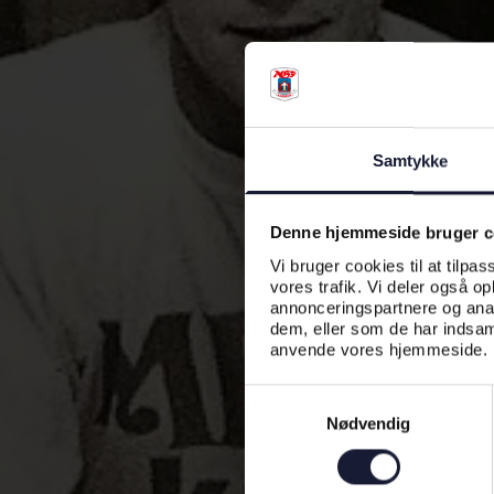
Samtykke
Denne hjemmeside bruger c
Vi bruger cookies til at tilpas
vores trafik. Vi deler også o
annonceringspartnere og anal
dem, eller som de har indsaml
anvende vores hjemmeside.
Samtykkevalg
Nødvendig