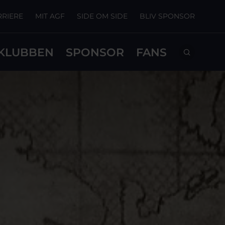
RRIERE
MIT AGF
SIDE OM SIDE
BLIV SPONSOR
KLUBBEN
SPONSOR
FANS