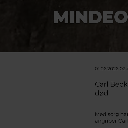
MINDEO
01.06.2026 02:
Carl Beck,
død
Med sorg ha
angriber Carl