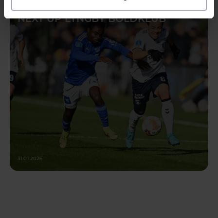
NEXT UP LYNGBY BOLDKLUB
31.07.2026