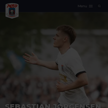
Menu
Logo
SEBASTIAN JØRGENSEN