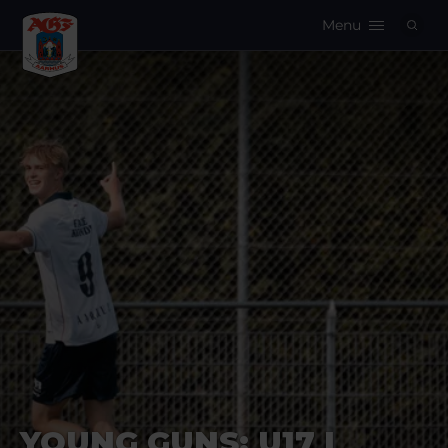
Menu
Logo
YOUNG GUNS: U17 I