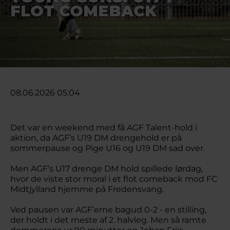
FLOT COMEBACK
08.06.2026 05:04
Det var en weekend med få AGF Talent-hold i
aktion, da AGF’s U19 DM drengehold er på
sommerpause og Pige U16 og U19 DM sad over.
Men AGF’s U17 drenge DM hold spillede lørdag,
hvor de viste stor moral i et flot comeback mod FC
Midtjylland hjemme på Fredensvang.
Ved pausen var AGF’erne bagud 0-2 - en stilling,
der holdt i det meste af 2. halvleg. Men så ramte