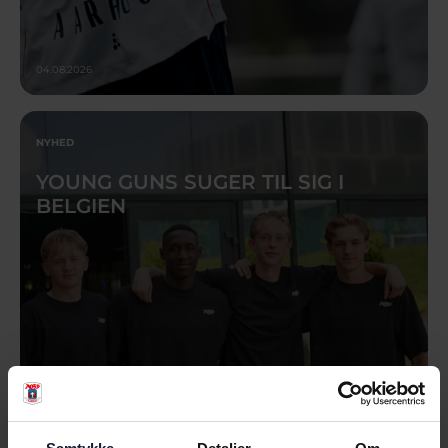
04.08.2026
NYHED
YOUNG GUNS SUGER TIL SIG I
BELGIEN