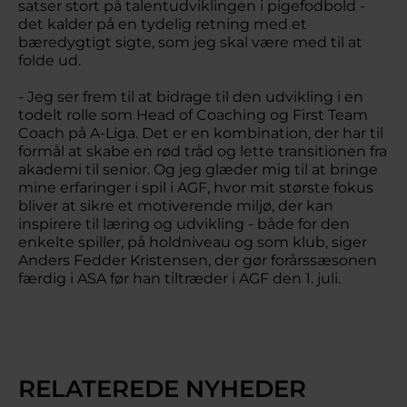
satser stort på talentudviklingen i pigefodbold -
det kalder på en tydelig retning med et
bæredygtigt sigte, som jeg skal være med til at
folde ud.
- Jeg ser frem til at bidrage til den udvikling i en
todelt rolle som Head of Coaching og First Team
Coach på A-Liga. Det er en kombination, der har til
formål at skabe en rød tråd og lette transitionen fra
akademi til senior. Og jeg glæder mig til at bringe
mine erfaringer i spil i AGF, hvor mit største fokus
bliver at sikre et motiverende miljø, der kan
inspirere til læring og udvikling - både for den
enkelte spiller, på holdniveau og som klub, siger
Anders Fedder Kristensen, der gør forårssæsonen
færdig i ASA før han tiltræder i AGF den 1. juli.
RELATEREDE NYHEDER