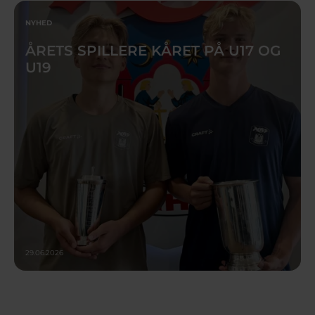
NYHED
ÅRETS SPILLERE KÅRET PÅ U17 OG
U19
29.06.2026