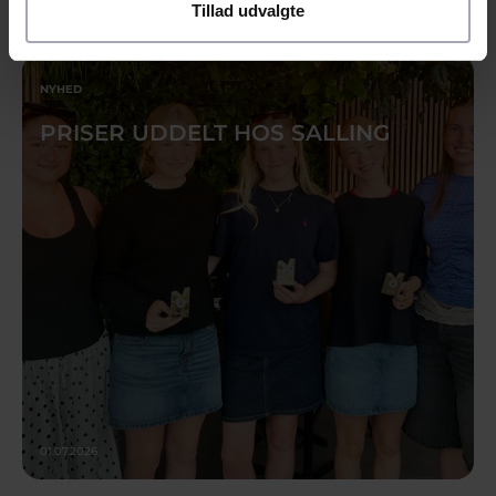
Tillad udvalgte
10.07.2026
NYHED
PRISER UDDELT HOS SALLING
01.07.2026