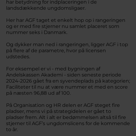
har betydning for indplaceringen i de
landsdækkende ungdomsligaer.
Her har AGF taget et enkelt hop op i rangeringen
og er med fire stjerner nu samlet placeret som
nummer seks i Danmark.
Og dykker man ned i rangeringen, ligger AGF i top
på flere af de parametre, hvor på licensen
udstedes.
For eksempel er vi - med bygningen af
Andelskassen Akademi - siden seneste periode
2024-2026 gået fra en syvendeplads på kategorien;
Faciliteter til nu at være nummer et med en score
på næsten 96,88 ud af 100.
På Organisation og HR delen er AGF steget fire
pladser, mens vi på strategidelen er gået to
pladser frem. Alt i alt er bedømmelsen altså til fire
stjerner til AGF’s ungdomslicens for de kommende
to år.