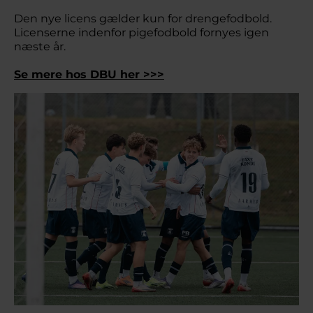
Den nye licens gælder kun for drengefodbold.
Licenserne indenfor pigefodbold fornyes igen
næste år.
Se mere hos DBU her >>>