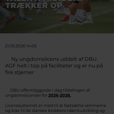
TRÆKKER OP
21.05.2026 14:05
Ny ungdomslicens uddelt af DBU.
AGF helt i top på faciliteter og er nu på
fire stjerner
DBU offentliggjorde i dag tildelingen af
ungdomslicenser for
2026-2028.
Licenssystemet er med til at fastsætte rammerne
og krav til de danske klubbers talentudvikling og