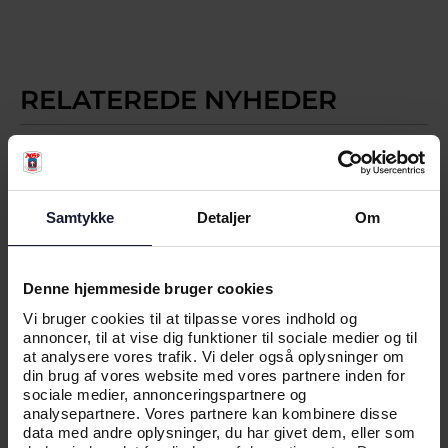
RELATEREDE NYHEDER
NYHED
AGF TALENT KLAR TIL NY SÆSON
Samtykke
Detaljer
Om
Denne hjemmeside bruger cookies
Vi bruger cookies til at tilpasse vores indhold og
annoncer, til at vise dig funktioner til sociale medier og til
at analysere vores trafik. Vi deler også oplysninger om
din brug af vores website med vores partnere inden for
sociale medier, annonceringspartnere og
analysepartnere. Vores partnere kan kombinere disse
data med andre oplysninger, du har givet dem, eller som