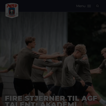
Menu
Logo
FIRE STJERNER TIL AGF
TALENT: AKADEMI