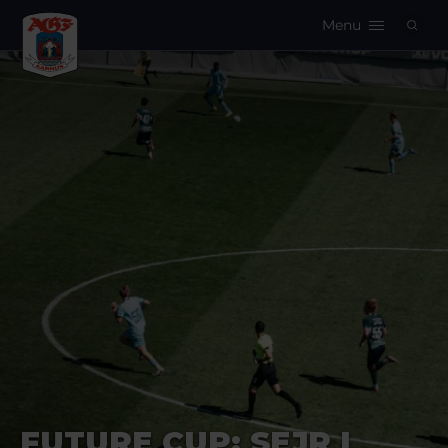
Menu
Logo
FUTURE CUP: SEJR I