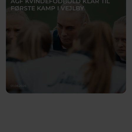
AGF KVINDEFODBOLD KLAR TIL
FØRSTE KAMP I VEJLBY
01.08.2026