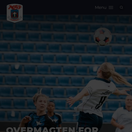
Menu
Logo
OVERMAGTEN FOR