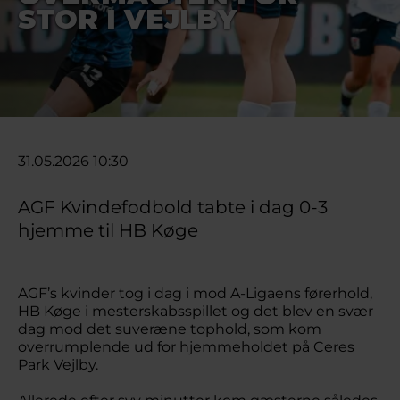
STOR I VEJLBY
31.05.2026 10:30
AGF Kvindefodbold tabte i dag 0-3
hjemme til HB Køge
AGF’s kvinder tog i dag i mod A-Ligaens førerhold,
HB Køge i mesterskabsspillet og det blev en svær
dag mod det suveræne tophold, som kom
overrumplende ud for hjemmeholdet på Ceres
Park Vejlby.