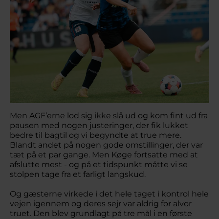
Men AGF’erne lod sig ikke slå ud og kom fint ud fra
pausen med nogen justeringer, der fik lukket
bedre til bagtil og vi begyndte at true mere.
Blandt andet på nogen gode omstillinger, der var
tæt på et par gange. Men Køge fortsatte med at
afslutte mest - og på et tidspunkt måtte vi se
stolpen tage fra et farligt langskud.
Og gæsterne virkede i det hele taget i kontrol hele
vejen igennem og deres sejr var aldrig for alvor
truet. Den blev grundlagt på tre mål i en første