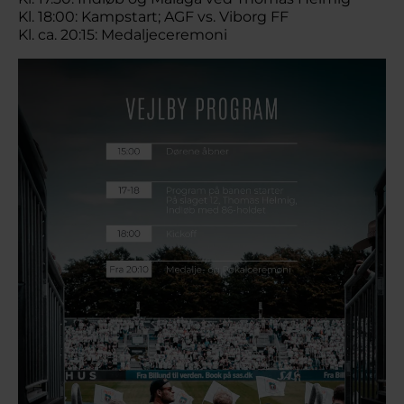
Kl. 18:00: Kampstart; AGF vs. Viborg FF
Kl. ca. 20:15: Medaljeceremoni