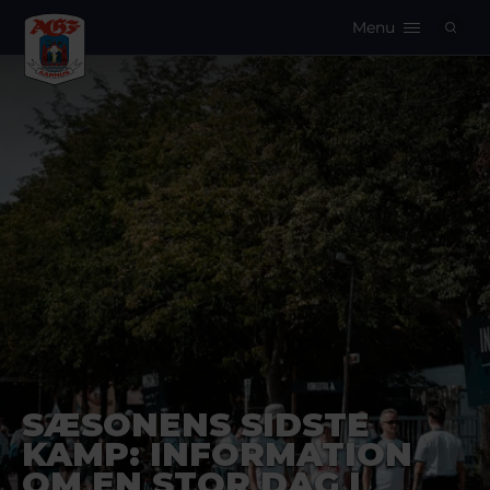
Menu
Logo
SÆSONENS SIDSTE
KAMP: INFORMATION
OM EN STOR DAG I