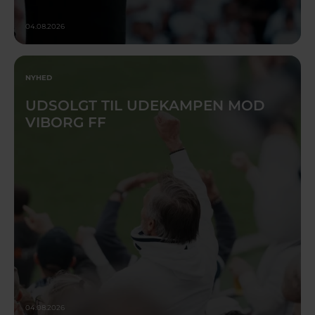
04.08.2026
NYHED
UDSOLGT TIL UDEKAMPEN MOD
VIBORG FF
04.08.2026