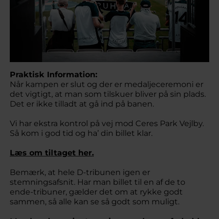
Praktisk Information:
Når kampen er slut og der er medaljeceremoni er
det vigtigt, at man som tilskuer bliver på sin plads.
Det er ikke tilladt at gå ind på banen.
Vi har ekstra kontrol på vej mod Ceres Park Vejlby.
Så kom i god tid og ha’ din billet klar.
Læs om tiltaget her.
Bemærk, at hele D-tribunen igen er
stemningsafsnit. Har man billet til en af de to
ende-tribuner, gælder det om at rykke godt
sammen, så alle kan se så godt som muligt.