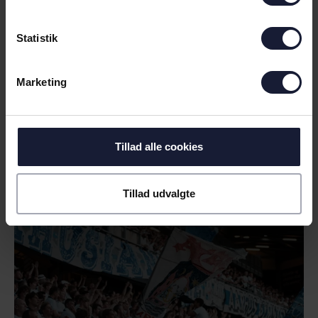
Statistik
Marketing
05.08.2026
Tillad alle cookies
NYHED
SEJR I FØRSTE OMGANG I CL-
KVALIFIKATIONEN
Tillad udvalgte