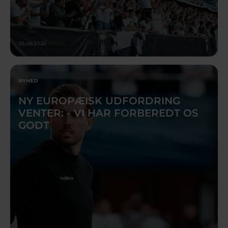
05.08.2026
NYHED
NY EUROPÆISK UDFORDRING
VENTER: - VI HAR FORBEREDT OS
GODT