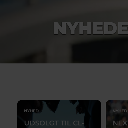
NYHED
NYHED
NYHED
UDSOLGT TIL CL-
NEX