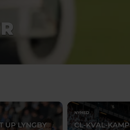
ER
NYHED
T UP LYNGBY
CL-KVAL-KAMP