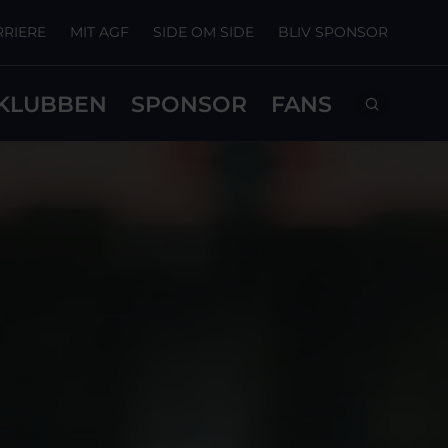
RRIERE
MIT AGF
SIDE OM SIDE
BLIV SPONSOR
KLUBBEN
SPONSOR
FANS