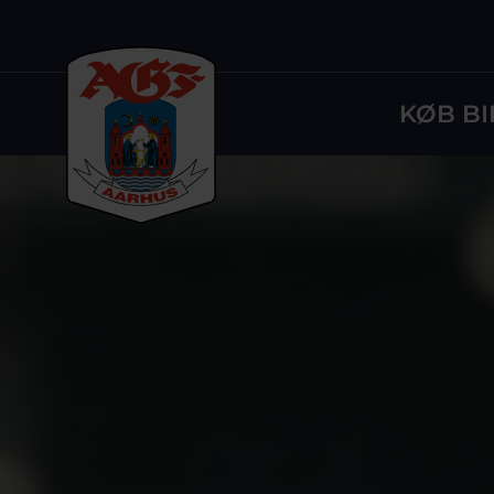
KØB BI
Logo