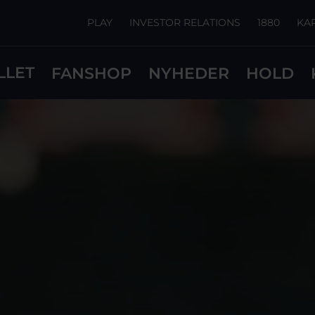
PLAY
INVESTOR RELATIONS
1880
KA
LLET
FANSHOP
NYHEDER
HOLD