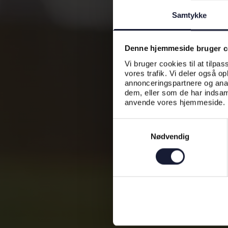
Samtykke
Denne hjemmeside bruger c
Vi bruger cookies til at tilpas
vores trafik. Vi deler også o
annonceringspartnere og anal
dem, eller som de har indsaml
anvende vores hjemmeside.
Samtykkevalg
Nødvendig