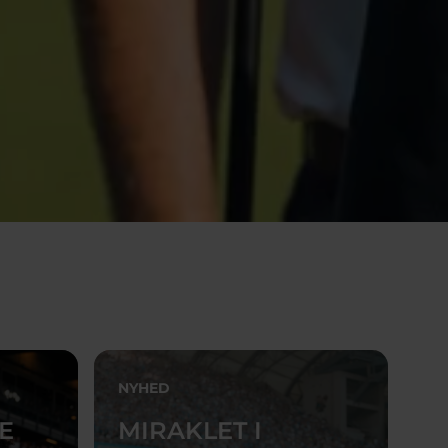
NYHED
E
MIRAKLET I