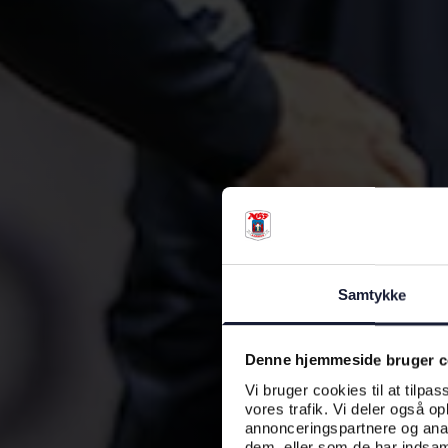
Samtykke
Denne hjemmeside bruger c
Vi bruger cookies til at tilpas
vores trafik. Vi deler også o
annonceringspartnere og anal
dem, eller som de har indsaml