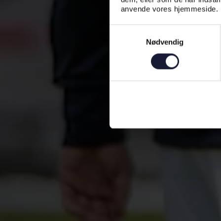
anvende vores hjemmeside.
Samtykkevalg
Nødvendig