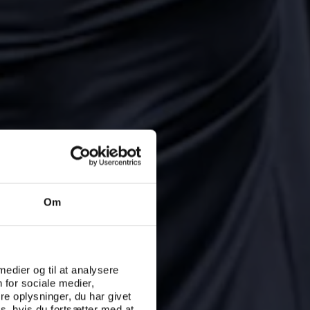
Om
 medier og til at analysere
 for sociale medier,
e oplysninger, du har givet
s, hvis du fortsætter med at