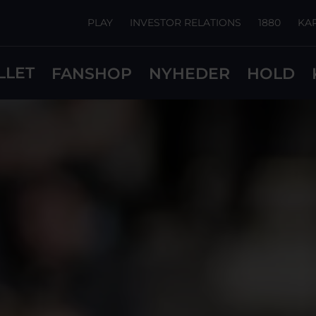
PLAY
INVESTOR RELATIONS
1880
KA
LLET
FANSHOP
NYHEDER
HOLD