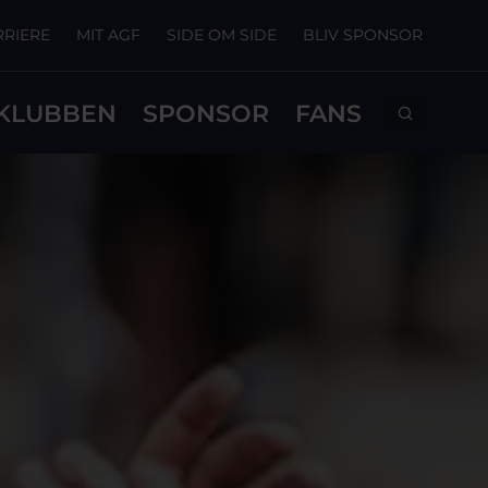
RRIERE
MIT AGF
SIDE OM SIDE
BLIV SPONSOR
KLUBBEN
SPONSOR
FANS