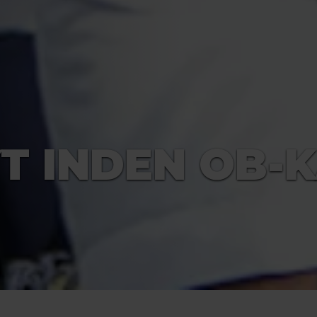
T INDEN OB-K