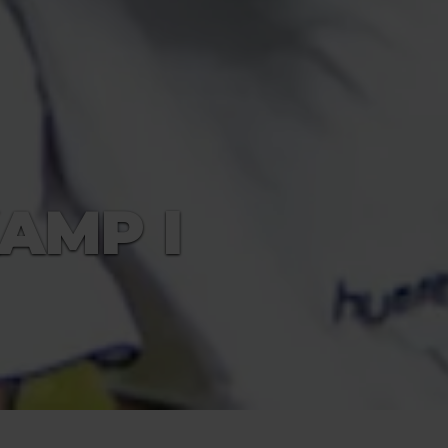
AMP I