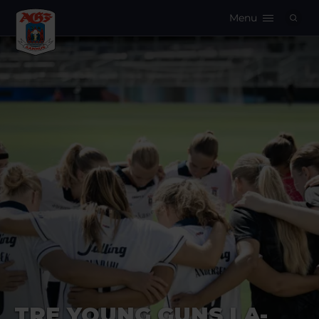
Menu
Logo
TRE YOUNG GUNS I A-