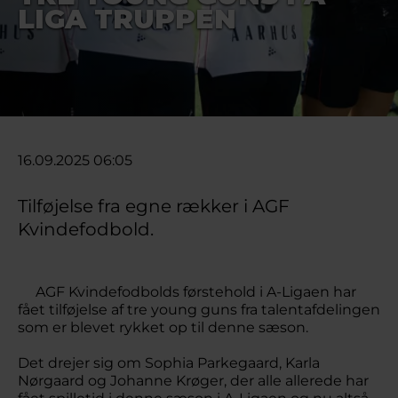
LIGA TRUPPEN
16.09.2025 06:05
Tilføjelse fra egne rækker i AGF
Kvindefodbold.
AGF Kvindefodbolds førstehold i A-Ligaen har
fået tilføjelse af tre young guns fra talentafdelingen
som er blevet rykket op til denne sæson.
Det drejer sig om Sophia Parkegaard, Karla
Nørgaard og Johanne Krøger, der alle allerede har