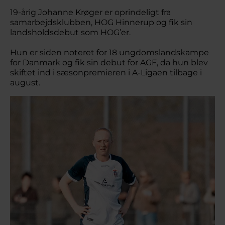
19-årig Johanne Krøger er oprindeligt fra
samarbejdsklubben, HOG Hinnerup og fik sin
landsholdsdebut som HOG’er.
Hun er siden noteret for 18 ungdomslandskampe
for Danmark og fik sin debut for AGF, da hun blev
skiftet ind i sæsonpremieren i A-Ligaen tilbage i
august.