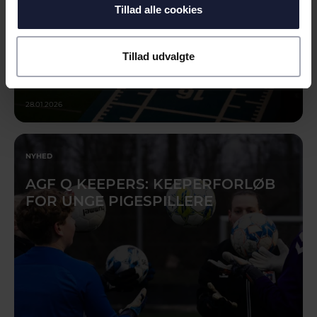
Tillad alle cookies
Tillad udvalgte
28.01.2026
NYHED
AGF Q KEEPERS: KEEPERFORLØB
FOR UNGE PIGESPILLERE