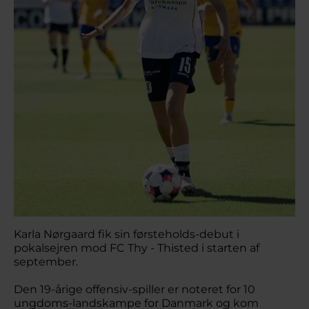
Karla Nørgaard fik sin førsteholds-debut i
pokalsejren mod FC Thy - Thisted i starten af
september.
Den 19-årige offensiv-spiller er noteret for 10
ungdoms-landskampe for Danmark og kom