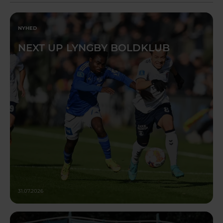
NYHED
NEXT UP LYNGBY BOLDKLUB
31.07.2026