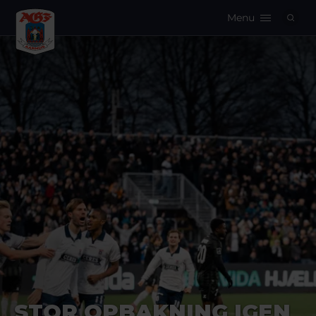
Menu
Logo
STOR OPBAKNING IGEN