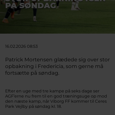
PÅ SØNDAG
16.02.2026 08:53
Patrick Mortensen glædede sig over stor
opbakning i Fredericia, som gerne må
fortsætte på søndag.
Efter en uge med tre kampe på seks dage ser
AGF’erne nu frem til en god træningsuge op mod
den næste kamp, når Viborg FF kommer til Ceres
Park Vejlby på søndag kl. 18.