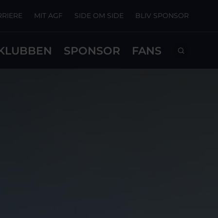
RRIERE
MIT AGF
SIDE OM SIDE
BLIV SPONSOR
KLUBBEN
SPONSOR
FANS