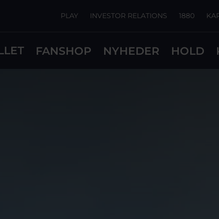
PLAY
INVESTOR RELATIONS
1880
KA
LLET
FANSHOP
NYHEDER
HOLD