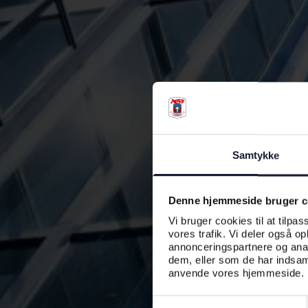
Samtykke
Denne hjemmeside bruger c
Vi bruger cookies til at tilpas
vores trafik. Vi deler også o
annonceringspartnere og anal
dem, eller som de har indsaml
anvende vores hjemmeside.
Samtykkevalg