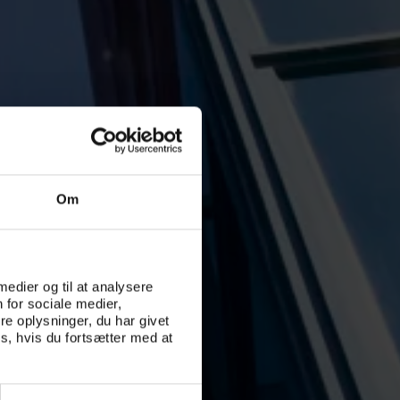
Om
 medier og til at analysere
 for sociale medier,
e oplysninger, du har givet
s, hvis du fortsætter med at