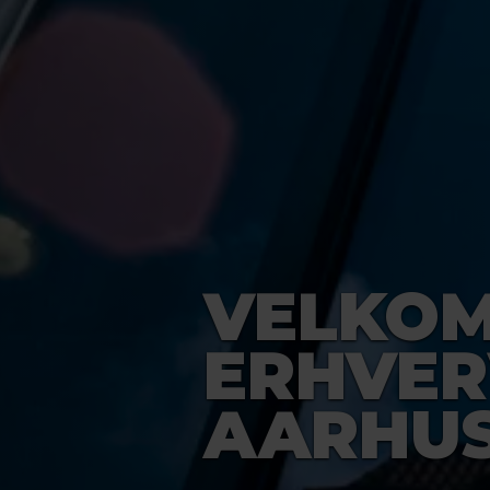
VELKOM
ERHVER
AARHU