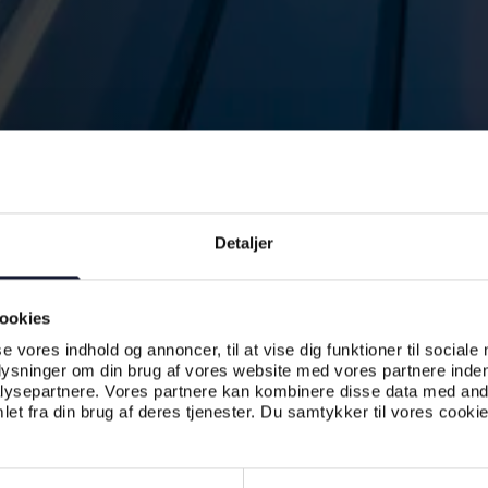
Detaljer
ookies
se vores indhold og annoncer, til at vise dig funktioner til sociale
plysninger om din brug af vores website med vores partnere inden
ysepartnere. Vores partnere kan kombinere disse data med andr
et fra din brug af deres tjenester. Du samtykker til vores cookie