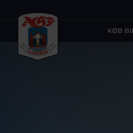
KØB BI
Logo